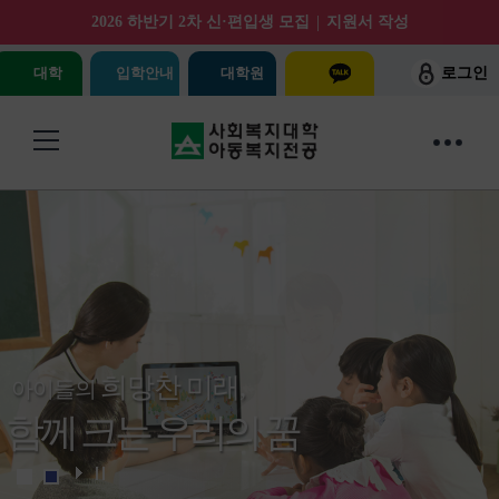
|
2026 하반기 2차 신·편입생 모집
지원서 작성
대학
입학안내
대학원
로그인
희망찬 미래,
희망찬 미래,
아이들의
아이들의
함께 크는 우리의 꿈
함께 크는 우리의 꿈