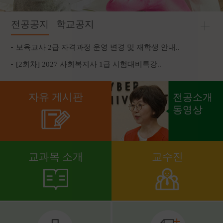
전공공지
학교공지
보육교사 2급 자격과정 운영 변경 및 재학생 안내..
[2회차] 2027 사회복지사 1급 시험대비특강..
자유 게시판
전공소개
동영상
교과목 소개
교수진