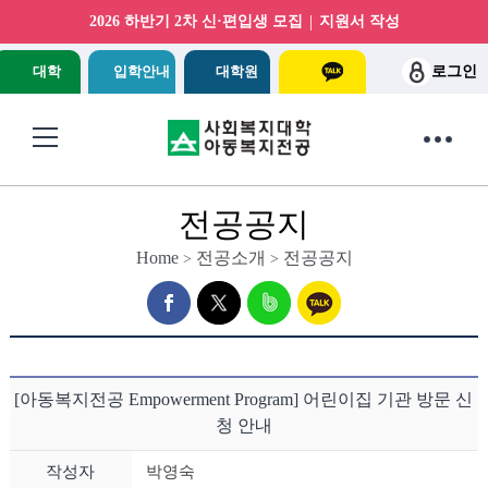
|
2026 하반기 2차 신·편입생 모집
지원서 작성
대학
입학안내
대학원
로그인
전공공지
Home
전공소개
전공공지
>
>
[아동복지전공 Empowerment Program] 어린이집 기관 방문 신
청 안내
작성자
박영숙