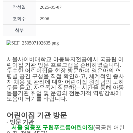
작성일
2025-05-07
조회수
2906
첨부
서울사이버대학교 아동복지전공에서 국공립 어
린이집 기관 방문 프로그램을 준비하였습니다.
우수한 어린이집을 현장 방문하여 영유아의 연
령별 공간 구성을 직접 확인하고, 체계적인 종사
자 채용 및 관리에 대한 어린이집 원장님의 노하
우를 듣고, 자유롭게 질문하는 시간을 통해 아동
돌봄기관 취업 및 운영의 전문가적 역량강화에
도움이 되기를 바랍니다.
어린이집 기관 방문
-
방문 기관
-
서울 영등포 구립푸르름어린이집
(국공립 어린