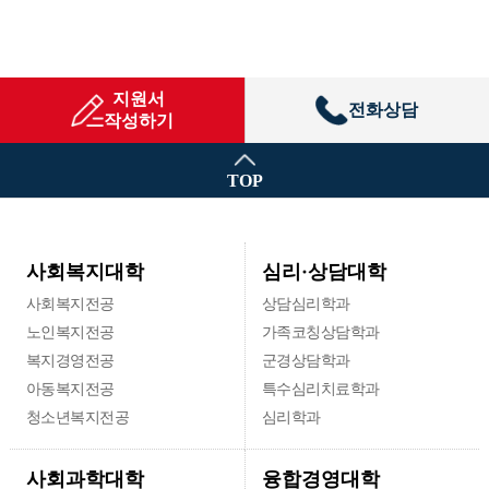
지원서
전화상담
작성하기
TOP
심리·상담대학
사회복지대학
사회복지전공
상담심리학과
노인복지전공
가족코칭상담학과
복지경영전공
군경상담학과
아동복지전공
특수심리치료학과
청소년복지전공
심리학과
융합경영대학
사회과학대학