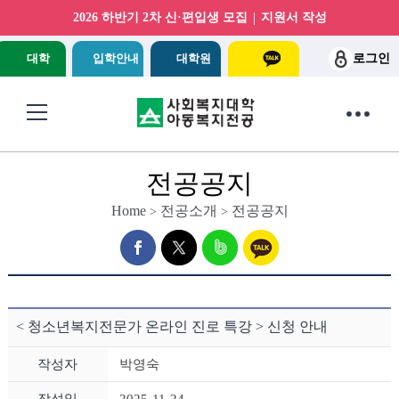
|
2026 하반기 2차 신·편입생 모집
지원서 작성
대학
입학안내
대학원
로그인
전공공지
Home
전공소개
전공공지
>
>
< 청소년복지전문가 온라인 진로 특강 > 신청 안내
작성자
박영숙