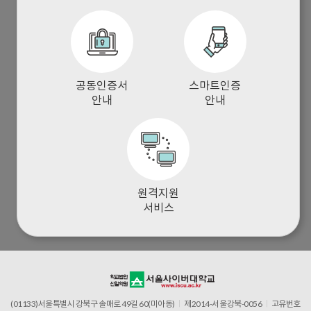
공동인증서
스마트인증
안내
안내
원격지원
서비스
(01133)서울특별시 강북구 솔매로 49길 60(미아동)
ㅣ
제2014-서울강북-0056
ㅣ
고유번호