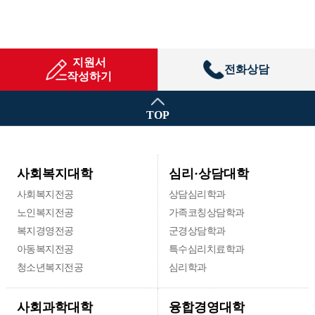
지원서
전화상담
작성하기
TOP
심리·상담대학
사회복지대학
사회복지전공
상담심리학과
노인복지전공
가족코칭상담학과
복지경영전공
군경상담학과
아동복지전공
특수심리치료학과
청소년복지전공
심리학과
융합경영대학
사회과학대학