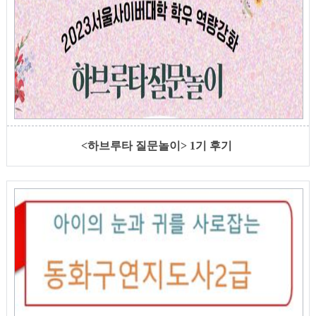
<하브루타 질문놀이> 1기 후기