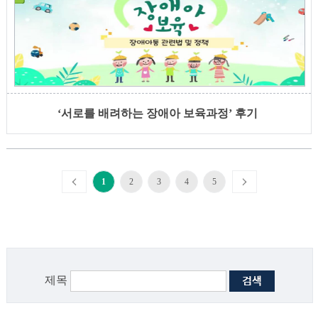
‘서로를 배려하는 장애아 보육과정’ 후기
1
2
3
4
5
제목