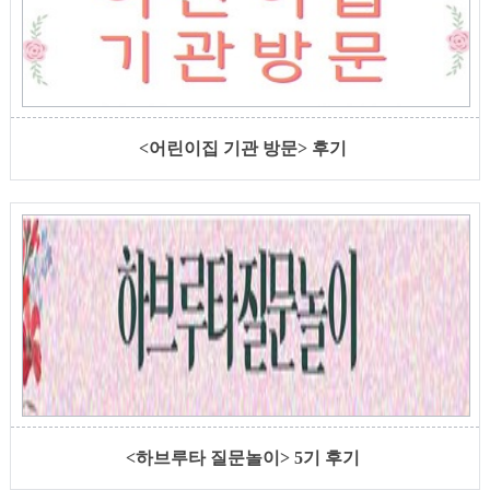
<어린이집 기관 방문> 후기
<하브루타 질문놀이> 5기 후기