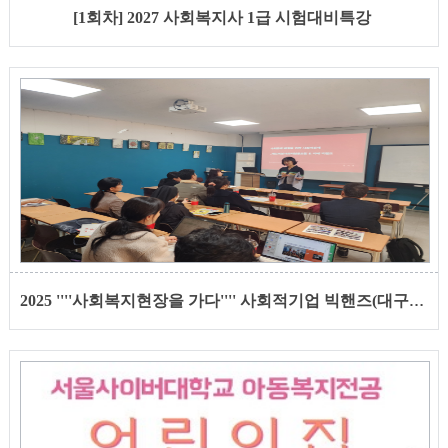
[1회차] 2027 사회복지사 1급 시험대비특강
2025 ''''사회복지현장을 가다'''' 사회적기업 빅핸즈(대구) 방문 및 특강